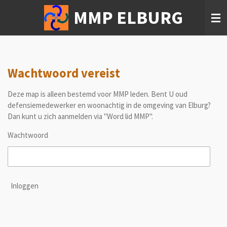
Ga
MMP ELBURG
direct
naar
de
hoofdinhoud
Wachtwoord vereist
Deze map is alleen bestemd voor MMP leden. Bent U oud
defensiemedewerker en woonachtig in de omgeving van Elburg?
Dan kunt u zich aanmelden via "Word lid MMP".
Wachtwoord
Inloggen