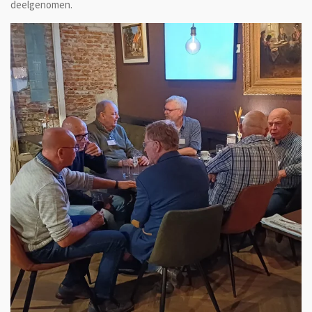
deelgenomen.