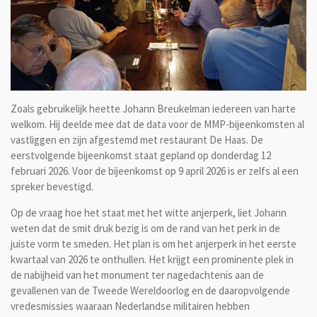
Zoals gebruikelijk heette Johann Breukelman iedereen van harte
welkom. Hij deelde mee dat de data voor de MMP-bijeenkomsten al
vastliggen en zijn afgestemd met restaurant De Haas. De
eerstvolgende bijeenkomst staat gepland op donderdag 12
februari 2026. Voor de bijeenkomst op 9 april 2026 is er zelfs al een
spreker bevestigd.
Op de vraag hoe het staat met het witte anjerperk, liet Johann
weten dat de smit druk bezig is om de rand van het perk in de
juiste vorm te smeden. Het plan is om het anjerperk in het eerste
kwartaal van 2026 te onthullen. Het krijgt een prominente plek in
de nabijheid van het monument ter nagedachtenis aan de
gevallenen van de Tweede Wereldoorlog en de daaropvolgende
vredesmissies waaraan Nederlandse militairen hebben