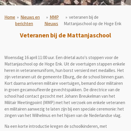
Home
»
Nieuws en
»
MMP
»
veteranen bij de
berichten
Nieuws
Mattanjaschool op de Hoge Enk
Veteranen bij de Mattanjaschool
Woensdag 16 april 11:00 uur. Een drietal auto's stoppen voor de
Mattanjaschool op de Hoge Enk. Uit de voertuigen stappen enkele
heren in veteranenuniform, hun borst versierd met medailles. Het
zijn veteranen uit de gemeente Elburg, die de school binnen gaan.
Kort daarna arriveren militaire voertuigen, bemand door militairen
in groen gecamoufleerde gevechtspakken. De directrice van de
school had contact gezocht met Johann Breukelman van het
Militair Meetingpoint (MMP) met het verzoek om enkele veteranen
en militairen aanwezig te laten zijn bij een speciale ceremonie: het
zingen van het Wilhelmus en het hijsen van de Nederlandse vlag.
Na een korte introductie kregen de schoolkinderen, met