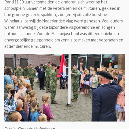
Rond 11:30 uur verzamelden de kinderen zich weer op het
schoolplein. Samen met de veteranen en de militairen, gekleed in
hun groene gevechtspakken, zongen zij uit volle borst het
Wilhelmus, terwijl de Nederlandse vlag werd gehesen. Veel ouders
waren aanwezig bij deze bijzondere vlagceremonie en zongen
enthousiast mee. Voor de Mattanjaschool was dit een unieke en
onvergetelijke gelegenheid om kennis te maken met veteranen en
actief dienende militairen.
Foto's: Kimberly Middelkoop