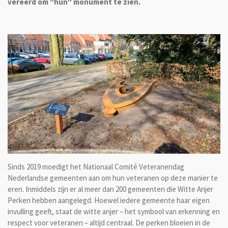
vereerd om "hun" monument te zien.
Sinds 2019 moedigt het Nationaal Comité Veteranendag
Nederlandse gemeenten aan om hun veteranen op deze manier te
eren. Inmiddels zijn er al meer dan 200 gemeenten die Witte Anjer
Perken hebben aangelegd. Hoewel iedere gemeente haar eigen
invulling geeft, staat de witte anjer – het symbool van erkenning en
respect voor veteranen – altijd centraal. De perken bloeien in de