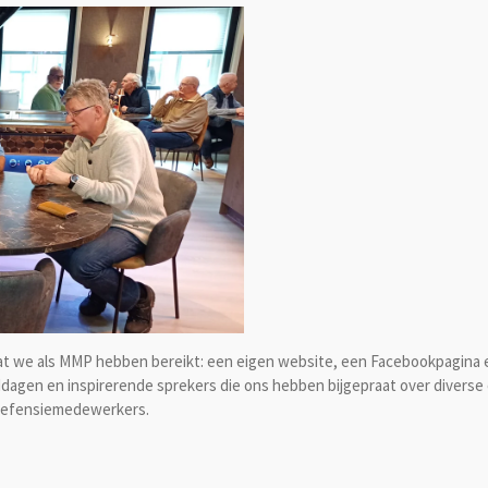
p wat we als MMP hebben bereikt: een eigen website, een Facebookpagina 
agen en inspirerende sprekers die ons hebben bijgepraat over diverse o
-defensiemedewerkers.