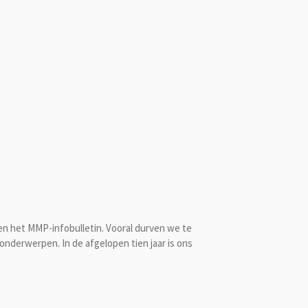
en het MMP-infobulletin. Vooral durven we te
nderwerpen. In de afgelopen tien jaar is ons