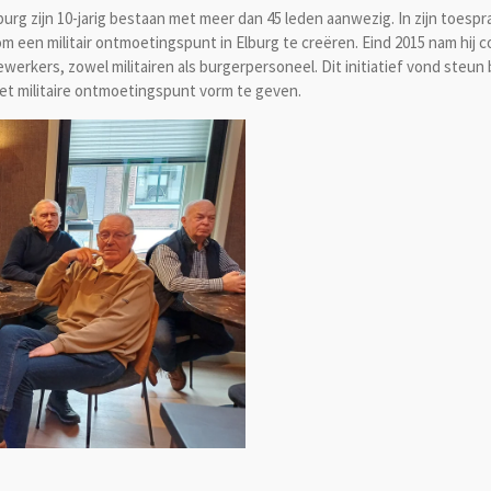
urg zijn 10-jarig bestaan met meer dan 45 leden aanwezig. In zijn toe
 om een militair ontmoetingspunt in Elburg te creëren. Eind 2015 nam hij
werkers, zowel militairen als burgerpersoneel. Dit initiatief vond steu
 militaire ontmoetingspunt vorm te geven.