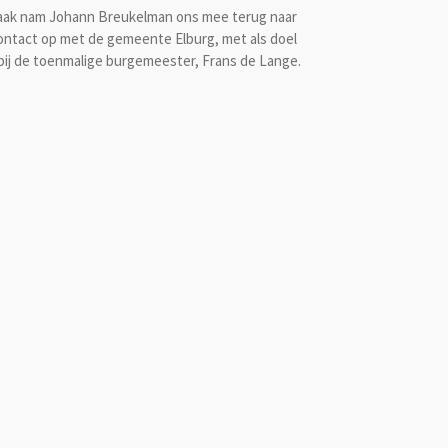
spraak nam Johann Breukelman ons mee terug naar
 contact op met de gemeente Elburg, met als doel
n bij de toenmalige burgemeester, Frans de Lange.