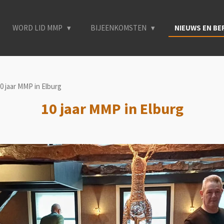
WORD LID MMP
BIJEENKOMSTEN
NIEUWS EN B
0 jaar MMP in Elburg
10 jaar MMP in Elburg