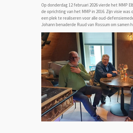
Op donderdag 12 februari 2026 vierde het MMP Elb
de oprichting van het MMP in 2016. Zijn visie was
een plek te realiseren voor alle oud-defensiemede
Johann benaderde Ruud van Rossum om samen het