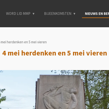
WORD LID MMP
BIJEENKOMSTEN
NIEUWS EN B
 mei herdenken en 5 mei vieren
4 mei herdenken en 5 mei vieren