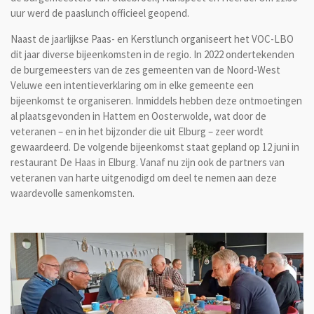
uur werd de paaslunch officieel geopend.
Naast de jaarlijkse Paas- en Kerstlunch organiseert het VOC-LBO
dit jaar diverse bijeenkomsten in de regio. In 2022 ondertekenden
de burgemeesters van de zes gemeenten van de Noord-West
Veluwe een intentieverklaring om in elke gemeente een
bijeenkomst te organiseren. Inmiddels hebben deze ontmoetingen
al plaatsgevonden in Hattem en Oosterwolde, wat door de
veteranen – en in het bijzonder die uit Elburg – zeer wordt
gewaardeerd. De volgende bijeenkomst staat gepland op 12 juni in
restaurant De Haas in Elburg. Vanaf nu zijn ook de partners van
veteranen van harte uitgenodigd om deel te nemen aan deze
waardevolle samenkomsten.