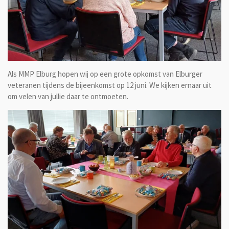
Als MMP Elburg hopen wij op een grote opkomst van Elburger
veteranen tijdens de bijeenkomst op 12 juni. We kijken ernaar uit
om velen van jullie daar te ontmoeten.