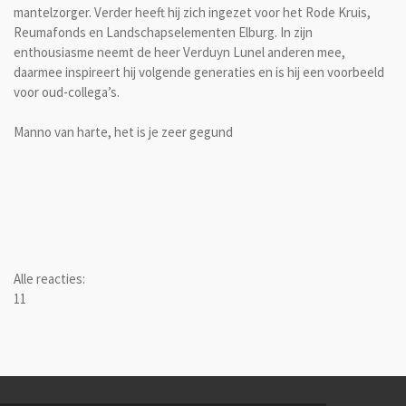
mantelzorger. Verder heeft hij zich ingezet voor het Rode Kruis,
Reumafonds en
Landschapselementen Elburg. In zijn
enthousiasme neemt de heer Verduyn Lunel anderen mee,
daarmee inspireert hij volgende generaties en is hij een voorbeeld
voor oud-collega’s.
Manno van harte, het is je zeer gegund
Alle reacties:
1
1