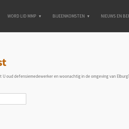
WORD LID MMP
BIJEENKOMSTEN
NIEUWS EN B
st
t U oud defensiemedewerker en woonachtig in de omgeving van Elburg? 