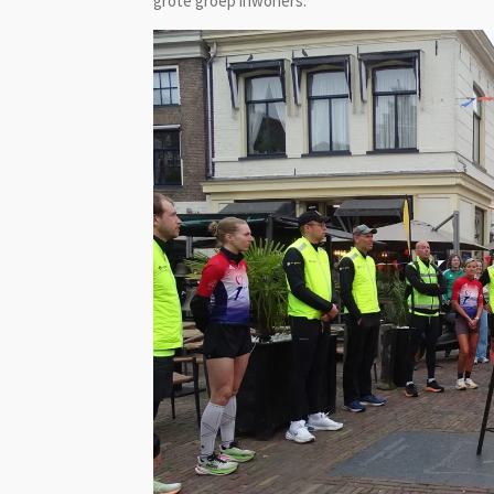
grote groep inwoners.