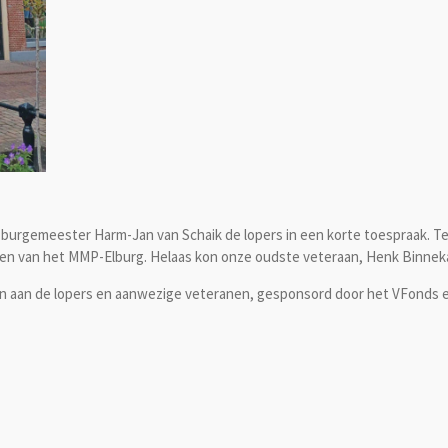
 burgemeester Harm-Jan van Schaik de lopers in een korte toespraak. T
en van het MMP-Elburg. Helaas kon onze oudste veteraan, Henk Binnekamp
n aan de lopers en aanwezige veteranen, gesponsord door het VFonds en