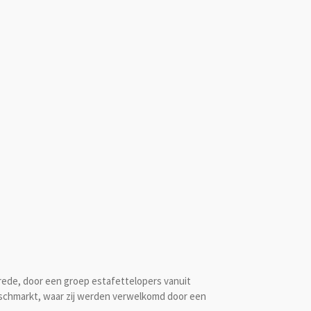
vrede, door een groep estafettelopers vanuit
ischmarkt, waar zij werden verwelkomd door een