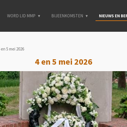
WORD LID MMP
BIJEENKOMSTEN
NIEUWS EN B
 en 5 mei 2026
4 en 5 mei 2026