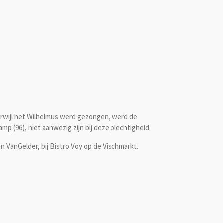
erwijl het Wilhelmus werd gezongen, werd de
 (96), niet aanwezig zijn bij deze plechtigheid.
 VanGelder, bij Bistro Voy op de Vischmarkt.