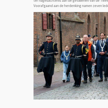
ter nagedachtenis aan de gevallenen van de Twe
Voorafgaand aan de herdenking namen zeven leden