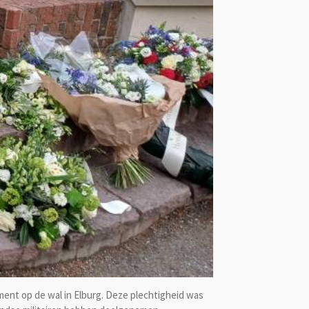
ent op de wal in Elburg. Deze plechtigheid was