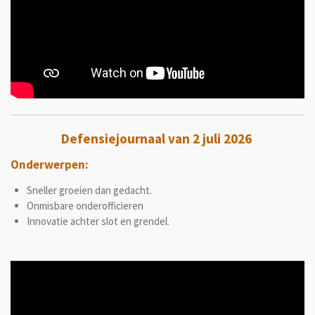
Defensiejournaal van 2 juli 2026
Onderwerpen:
Sneller groeien dan gedacht.
Onmisbare onderofficieren
Innovatie achter slot en grendel.