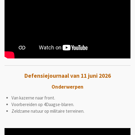
Defensiejournaal van 11 juni 2026
Onderwerpen
Van kazerne naar front.
Voorbereiden op 4Daagse-blaren.
Zeldzame natuur op militaire terreinen.