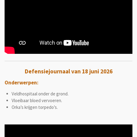
Defensiejournaal van 18 juni 2026
Onderwerpen:
Veldhospitaal onder de grond.
Vloeibaar bloed vervoeren.
Orka’s krijgen torpedo’s.