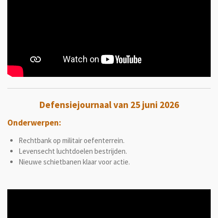
Defensiejournaal van 25 juni 2026
Onderwerpen:
Rechtbank op militair oefenterrein.
Levensecht luchtdoelen bestrijden.
Nieuwe schietbanen klaar voor actie.