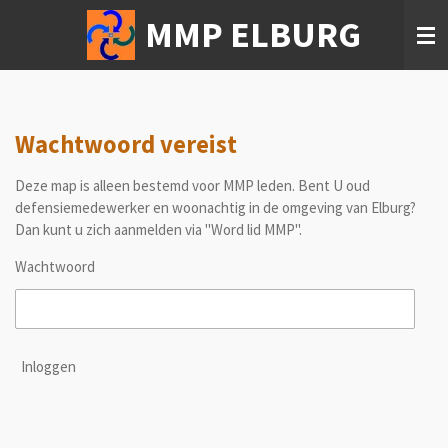
Ga
MMP ELBURG
direct
naar
de
hoofdinhoud
Wachtwoord vereist
Deze map is alleen bestemd voor MMP leden. Bent U oud
defensiemedewerker en woonachtig in de omgeving van Elburg?
Dan kunt u zich aanmelden via "Word lid MMP".
Wachtwoord
Inloggen