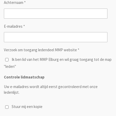
Achternaam *
E-mailadres *
Verzoek om toegang ledendeel MMP website *
Ik ben lid van het MMP Elburg en wil graag toegang tot de map
"leden"
Controle lidmaatschap
Uw e-mailadres wordt altijd eerst gecontroleerd met onze
ledenlijst.
Stuur mij een kopie