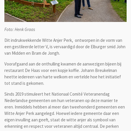
Foto: Henk Graas
Dit indrukwekkende Witte Anjer Perk, ontworpen in de vorm van
een gestileerde letter V, is vervaardigd door de Elburger smid John
van Midden en Bram de Jongh.
Voorafgaand aan de onthulling kwamen de aanwezigen bijeen bij
restaurant De Haas voor een kopje koffie. Johann Breukelman
heette iedereen van harte welkom en vertelde hoe het initiatief
tot stand is gekomen.
Sinds 2019 stimuleert het Nationaal Comité Veteranendag
Nederlandse gemeenten om hun veteranen op deze manier te
eren. Inmiddels hebben al meer dan tweehonderd gemeenten een
Witte Anjer Perk aangelegd. Hoewel iedere gemeente daar een
eigen invulling aan geeft, staat de witte anjer als symbool van
erkenning en respect voor veteranen altijd centraal. De perken